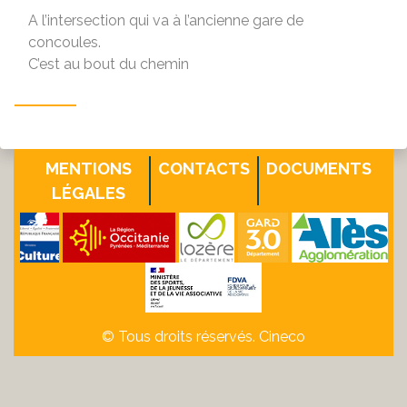
A l’intersection qui va à l’ancienne gare de
concoules.
C’est au bout du chemin
MENTIONS
CONTACTS
DOCUMENTS
LÉGALES
© Tous droits réservés. Cineco