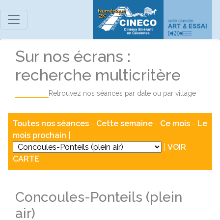
Sur nos écrans :
recherche multicritère
Retrouvez nos séances par date ou par village
Toutes nos séances
-
Cette semaine
-
Ce mois
-
Le
mois prochain
|
|
VOIR
CARTE
Concoules-Ponteils (plein
air)