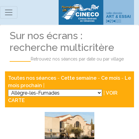
Sur nos écrans :
recherche multicritère
Retrouvez nos séances par date ou par village
Toutes nos séances
-
Cette semaine
-
Ce mois
-
Le
mois prochain
|
|
VOIR
CARTE