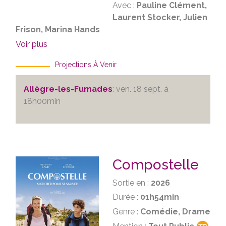
Avec :
Pauline Clément,
Laurent Stocker, Julien
Frison, Marina Hands
Voir plus
Projections À Venir
Allègre-les-Fumades
: ven. 18 sept. à
18h00min
Compostelle
Sortie en :
2026
Durée :
01h54min
Genre :
Comédie, Drame