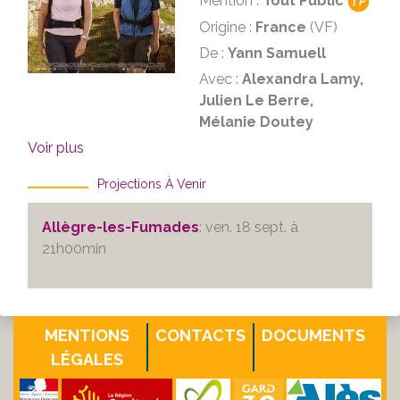
Mention :
Tout Public
Origine :
France
(VF)
De :
Yann Samuell
Avec :
Alexandra Lamy,
Julien Le Berre,
Mélanie Doutey
Voir plus
Projections À Venir
Allègre-les-Fumades
: ven. 18 sept. à
21h00min
MENTIONS
CONTACTS
DOCUMENTS
LÉGALES