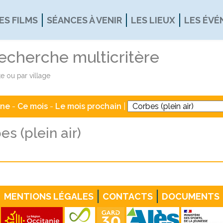
ES FILMS
SÉANCES À VENIR
LES LIEUX
LES ÉV
recherche multicritère
e ou par village
ine
-
Ce mois
-
Le mois prochain
|
es (plein air)
MENTIONS LÉGALES
CONTACTS
DOCUMENTS