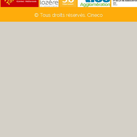
© Tous droits réservés. Cineco