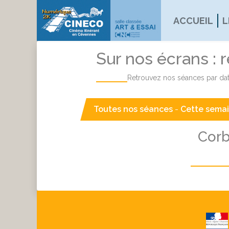
ACCUEIL
L
Sur nos écrans : 
Retrouvez nos séances par dat
Toutes nos séances
-
Cette sema
Corb