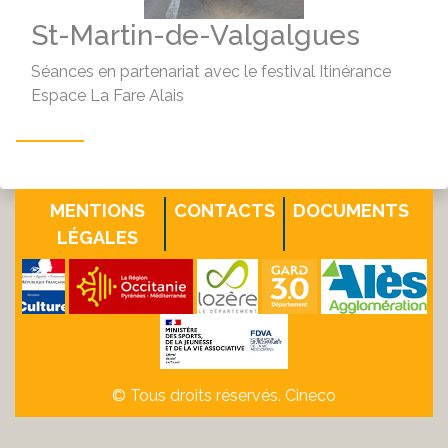
St-Martin-de-Valgalgues
Séances en partenariat avec le festival Itinérance
Espace La Fare Alais
MENTIONS
CONTACTS
DOCUMENTS
LÉGALES
© Tous droits réservés. Cineco