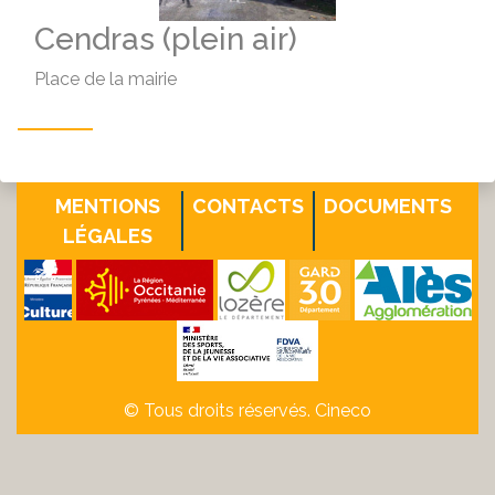
Cendras (plein air)
Place de la mairie
MENTIONS
CONTACTS
DOCUMENTS
LÉGALES
© Tous droits réservés. Cineco