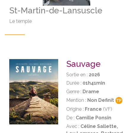
St-Martin-de-Lansuscle
Le temple
Sauvage
Sortie en :
2026
Durée :
01h41min
Genre :
Drame
Mention :
Non Definit
Origine :
France
(VF)
De :
Camille Ponsin
Avec :
Céline Sallette,