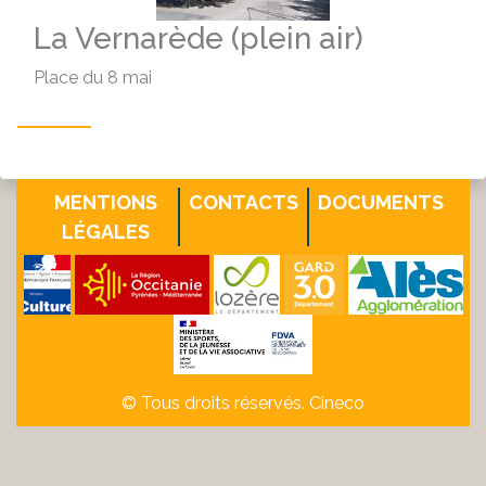
La Vernarède (plein air)
Place du 8 mai
MENTIONS
CONTACTS
DOCUMENTS
LÉGALES
© Tous droits réservés. Cineco