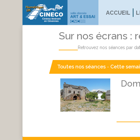
ACCUEIL
L
Sur nos écrans : 
Retrouvez nos séances par dat
Toutes nos séances
-
Cette sema
Doma