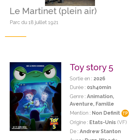
Le Martinet (plein air)
Parc du 18 juillet 1921
Toy story 5
Sortie en :
2026
Durée :
01h40min
Genre :
Animation,
Aventure, Famille
Mention :
Non Definit
Origine :
Etats-Unis
(VF)
De :
Andrew Stanton