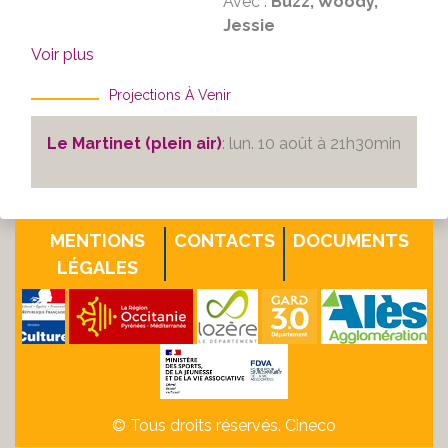
Avec :
Buzz, Woody,
Jessie
Voir plus
Projections À Venir
Le Martinet (plein air)
: lun. 10 août à 21h30min
MENTIONS
CONTACTS
DOCUMENTS
LÉGALES
© Tous droits réservés. Cineco