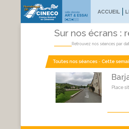
ACCUEIL
L
Sur nos écrans : 
Retrouvez nos séances par dat
Toutes nos séances
-
Cette sema
Barja
Place si