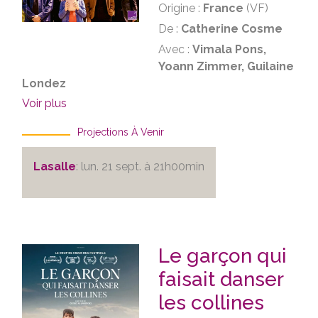
Origine :
France
(VF)
De :
Catherine Cosme
Avec :
Vimala Pons,
Yoann Zimmer, Guilaine
Londez
Voir plus
Projections À Venir
Lasalle
: lun. 21 sept. à 21h00min
Le garçon qui
faisait danser
les collines