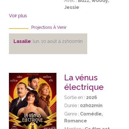
Avec :
Buzz, Woody,
Jessie
Voir plus
Projections À Venir
Lasalle
: lun. 10 août à 21h00min
La vénus
électrique
Sortie en :
2026
Durée :
02h02min
Genre :
Comédie,
Romance