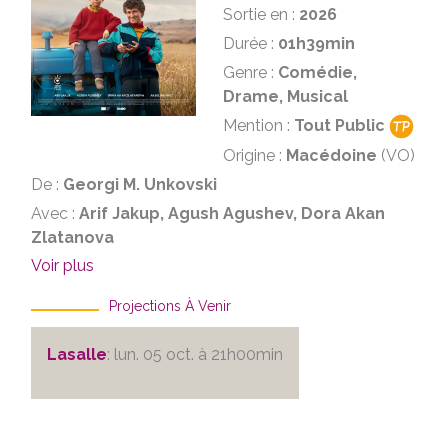
Sortie en :
2026
Durée :
01h39min
Genre :
Comédie,
Drame, Musical
Mention :
Tout Public
Origine :
Macédoine
(VO)
De :
Georgi M. Unkovski
Avec :
Arif Jakup, Agush Agushev, Dora Akan
Zlatanova
Voir plus
Projections À Venir
Lasalle
: lun. 05 oct. à 21h00min