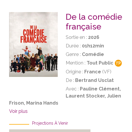
De la comédie
française
Sortie en :
2026
Durée :
01h12min
Genre :
Comédie
Mention :
Tout Public
Origine :
France
(VF)
De :
Bertrand Usclat
Avec :
Pauline Clément,
Laurent Stocker, Julien
Frison, Marina Hands
Voir plus
Projections À Venir