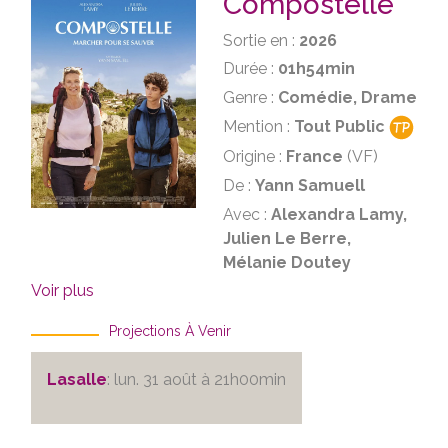
Compostelle
Sortie en :
2026
Durée :
01h54min
Genre :
Comédie, Drame
Mention :
Tout Public
Origine :
France
(VF)
De :
Yann Samuell
Avec :
Alexandra Lamy,
Julien Le Berre,
Mélanie Doutey
Voir plus
Projections À Venir
Lasalle
: lun. 31 août à 21h00min