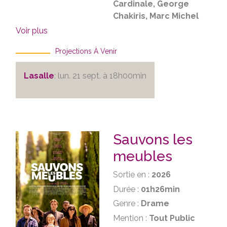
Cardinale, George
Chakiris, Marc Michel
Voir plus
Projections À Venir
Lasalle
: lun. 21 sept. à 18h00min
Sauvons les
meubles
Sortie en :
2026
Durée :
01h26min
Genre :
Drame
Mention :
Tout Public