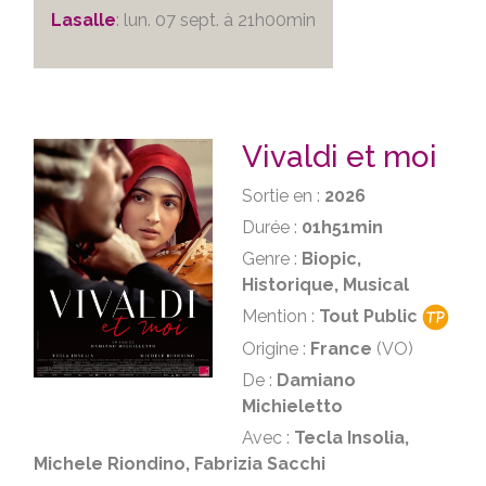
Lasalle
: lun. 07 sept. à 21h00min
Vivaldi et moi
Sortie en :
2026
Durée :
01h51min
Genre :
Biopic,
Historique, Musical
Mention :
Tout Public
Origine :
France
(VO)
De :
Damiano
Michieletto
Avec :
Tecla Insolia,
Michele Riondino, Fabrizia Sacchi