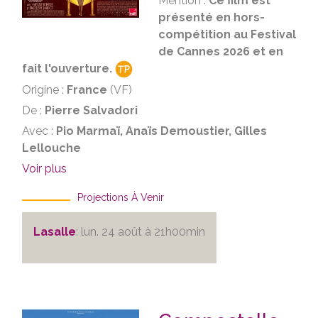
Mention :
Ce film est
présenté en hors-
compétition au Festival
de Cannes 2026 et en
fait l'ouverture.
Origine :
France
(VF)
De :
Pierre Salvadori
Avec :
Pio Marmaï, Anaïs Demoustier, Gilles
Lellouche
Voir plus
Projections À Venir
Lasalle
: lun. 24 août à 21h00min