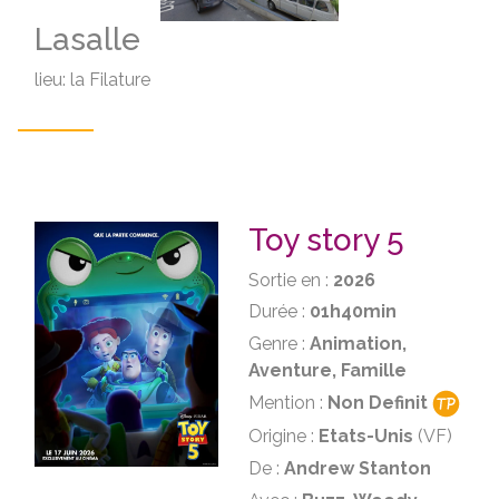
Lasalle
lieu: la Filature
Toy story 5
Sortie en :
2026
Durée :
01h40min
Genre :
Animation,
Aventure, Famille
Mention :
Non Definit
Origine :
Etats-Unis
(VF)
De :
Andrew Stanton