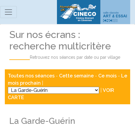
Sur nos écrans :
recherche multicritère
Retrouvez nos séances par date ou par village
Toutes nos séances
-
Cette semaine
-
Ce mois
-
Le
mois prochain
|
|
VOIR
CARTE
La Garde-Guérin