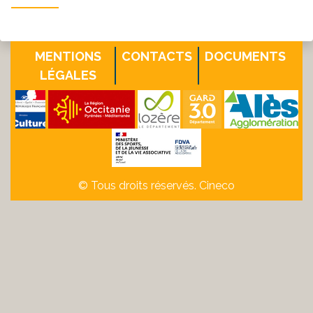
MENTIONS
CONTACTS
DOCUMENTS
LÉGALES
© Tous droits réservés. Cineco