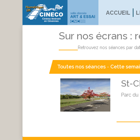
ACCUEIL
L
Sur nos écrans : 
Retrouvez nos séances par dat
Toutes nos séances
-
Cette sema
St-C
Parc du