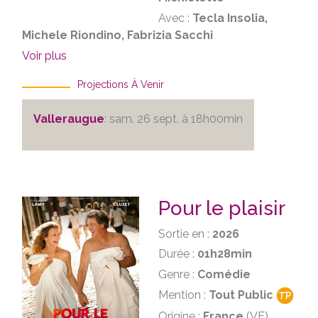
Avec :
Tecla Insolia,
Michele Riondino, Fabrizia Sacchi
Voir plus
Projections À Venir
Valleraugue
: sam. 26 sept. à 18h00min
Pour le plaisir
Sortie en :
2026
Durée :
01h28min
Genre :
Comédie
Mention :
Tout Public
Origine :
France
(VF)