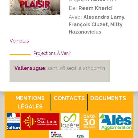
De :
Reem Kherici
Avec :
Alexandra Lamy,
François Cluzet, Mitty
Hazanavicius
Voir plus
Projections À Venir
Valleraugue
: sam. 26 sept. à 21h00min
MENTIONS
CONTACTS
DOCUMENTS
LÉGALES