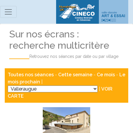
Sur nos écrans :
recherche multicritère
Retrouvez nos séances par date ou par village
Toutes nos séances
-
Cette semaine
-
Ce mois
-
Le
mois prochain
|
|
VOIR
CARTE