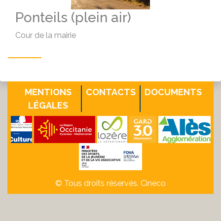
Ponteils (plein air)
Cour de la mairie
MENTIONS
CONTACTS
DOCUMENTS
LÉGALES
© Tous droits réservés. Cineco