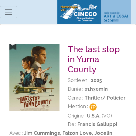
The last stop
in Yuma
County
Sortie en :
2025
Durée :
01h30min
Genre :
Thriller/ Policier
Mention :
Origine :
U.S.A.
(VO)
De :
Francis Galluppi
Avec :
Jim Cummings, Faizon Love, Jocelin