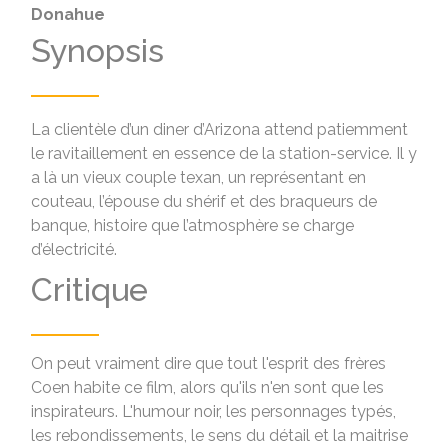
Donahue
Synopsis
La clientèle d’un diner d’Arizona attend patiemment
le ravitaillement en essence de la station-service. Il y
a là un vieux couple texan, un représentant en
couteau, l’épouse du shérif et des braqueurs de
banque, histoire que l’atmosphère se charge
d’électricité.
Critique
On peut vraiment dire que tout l'esprit des frères
Coen habite ce film, alors qu'ils n'en sont que les
inspirateurs. L'humour noir, les personnages typés,
les rebondissements, le sens du détail et la maitrise