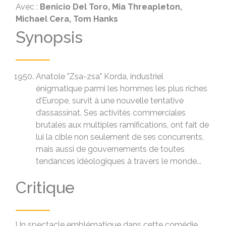
Avec :
Benicio Del Toro, Mia Threapleton,
Michael Cera, Tom Hanks
Synopsis
Anatole "Zsa-zsa" Korda, industriel
énigmatique parmi les hommes les plus riches
d’Europe, survit à une nouvelle tentative
d’assassinat. Ses activités commerciales
brutales aux multiples ramifications, ont fait de
lui la cible non seulement de ses concurrents,
mais aussi de gouvernements de toutes
tendances idéologiques à travers le monde...
Critique
Un spectacle emblématique dans cette comédie