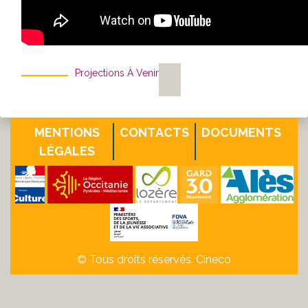
Projections À Venir
MENTIONS
CONTACTS
DOCUMENTS
LÉGALES
© Tous droits réservés. Cineco